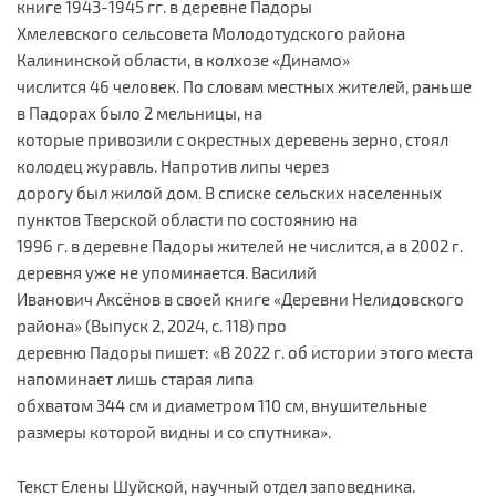
книге 1943-1945 гг. в деревне Падоры
Хмелевского сельсовета Молодотудского района
Калининской области, в колхозе «Динамо»
числится 46 человек. По словам местных жителей, раньше
в Падорах было 2 мельницы, на
которые привозили с окрестных деревень зерно, стоял
колодец журавль. Напротив липы через
дорогу был жилой дом. В списке сельских населенных
пунктов Тверской области по состоянию на
1996 г. в деревне Падоры жителей не числится, а в 2002 г.
деревня уже не упоминается. Василий
Иванович Аксёнов в своей книге «Деревни Нелидовского
района» (Выпуск 2, 2024, с. 118) про
деревню Падоры пишет: «В 2022 г. об истории этого места
напоминает лишь старая липа
обхватом 344 см и диаметром 110 см, внушительные
размеры которой видны и со спутника».
Текст Елены Шуйской, научный отдел заповедника.