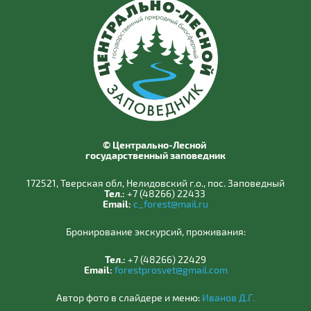
© Центрально-Лесной
государственный заповедник
172521, Тверская обл, Нелидовский г.о., пос. Заповедный
Тел.:
+7 (48266) 22433
Email:
c_forest@mail.ru
Бронирование экскурсий, проживания:
Тел.:
+7 (48266) 22429
Email:
forestprosvet@gmail.com
Автор фото в слайдере и меню:
Иванов Д.Г.