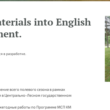
terials into English
ment.
я в разработке.
чение всего полевого сезона в рамках
и в Центрально-Лесном государственном
 ежегодные работы по Программе МСП КМ