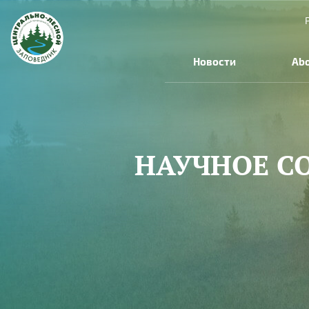
Skip to main content
Новости
Abo
НАУЧНОЕ С
You are here