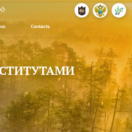
 us
Contacts
НСТИТУТАМИ