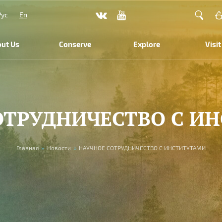
Рус
En
ut Us
Conserve
Explore
Visit
ОТРУДНИЧЕСТВО С И
Главная
»
Новости
»
НАУЧНОЕ СОТРУДНИЧЕСТВО С ИНСТИТУТАМИ