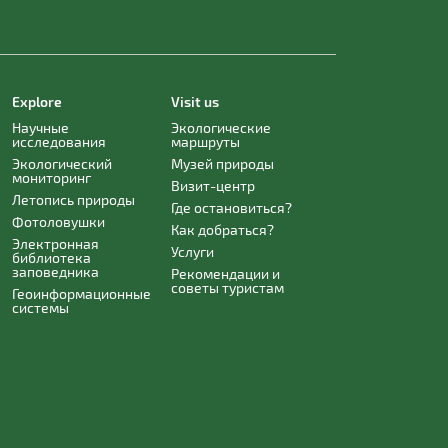
Explore
Visit us
Научные
Экологические
исследования
маршруты
Экологический
Музей природы
мониторинг
Визит-центр
Летопись природы
Где остановиться?
Фотоловушки
Как добраться?
Электронная
Услуги
библиотека
заповедника
Рекомендации и
советы туристам
Геоинформационные
системы