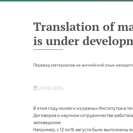
Translation of ma
is under develop
Перевод материалов на английский язык находитс
27.08.2024
В этом году коллеги из разных Институтов в те
Договоров о научном сотрудничестве работал
заповеднике.
Например, с 12 по16 августа были выполнены