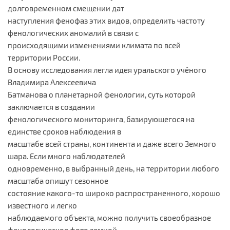
долговременном смещении дат
наступления фенофаз этих видов, определить частоту
фенологических аномалий в связи с
происходящими изменениями климата по всей
территории России.
В основу исследования легла идея уральского учёного
Владимира Алексеевича
Батманова о планетарной фенологии, суть которой
заключается в создании
фенологического мониторинга, базирующегося на
единстве сроков наблюдения в
масштабе всей страны, континента и даже всего Земного
шара. Если много наблюдателей
одновременно, в выбранный день, на территории любого
масштаба опишут сезонное
состояние какого-то широко распространенного, хорошо
известного и легко
наблюдаемого объекта, можно получить своеобразное
фенологическое фото земной