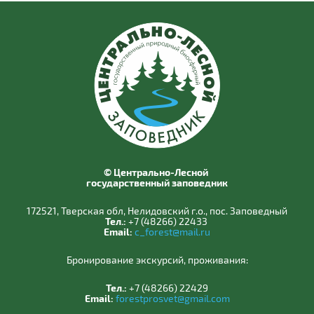
© Центрально-Лесной
государственный заповедник
172521, Тверская обл, Нелидовский г.о., пос. Заповедный
Тел.:
+7 (48266) 22433
Email:
c_forest@mail.ru
Бронирование экскурсий, проживания:
Тел.:
+7 (48266) 22429
Email:
forestprosvet@gmail.com