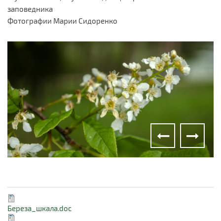
заповедника
Фотографии Марии Сидоренко
Береза_шкала.doc