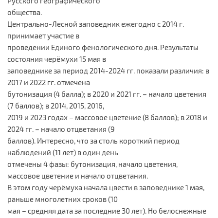
Русского географического
общества.
Центрально-Лесной заповедник ежегодно с 2014 г.
принимает участие в
проведении Единого фенологического дня. Результаты
состояния черёмухи 15 мая в
заповеднике за период 2014-2024 гг. показали различия: в
2017 и 2022 гг. отмечена
бутонизация (4 балла); в 2020 и 2021 гг. – начало цветения
(7 баллов); в 2014, 2015, 2016,
2019 и 2023 годах – массовое цветение (8 баллов); в 2018 и
2024 гг. – начало отцветания (9
баллов). Интересно, что за столь короткий период
наблюдений (11 лет) в один день
отмечены 4 фазы: бутонизация, начало цветения,
массовое цветение и начало отцветания.
В этом году черёмуха начала цвести в заповеднике 1 мая,
раньше многолетних сроков (10
мая – средняя дата за последние 30 лет). Но белоснежные