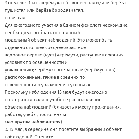
Это может быть черёмуха обыкновенная и/или берёза
пушистая или берёза бородавчатая,
повислая.
Для ежегодного участия в Едином фенологическом дне
необходимо выбрать постоянный
модельный объект наблюдений. Это может быть:
отдельно стоящее средневозрастное
здоровое дерево (куст) черёмухи, растущее в средних
условиях по освещённости и
увлажнению; черёмуховые заросли (черёмушник),
расположенные, также в средних по
освещённости и увлажнению условиях.
Поскольку наблюдения 15 мая будут ежегодно
повторяться, важно удобное расположение
объекта наблюдений (близость к месту проживания,
работы, учёбы, постоянным
маршрутам наблюдателя).
3. 15 мая, в середине дня посетите выбранный объект
наблюдений. Оцените