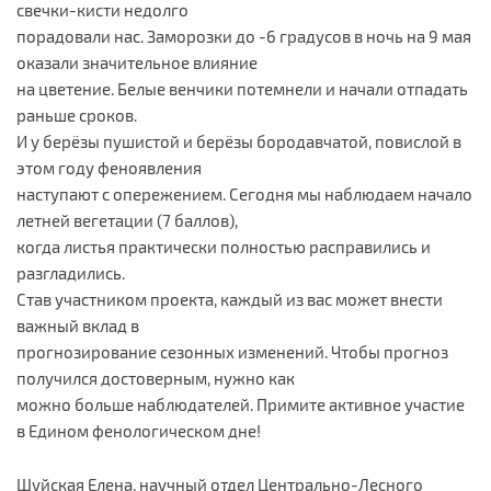
свечки-кисти недолго
порадовали нас. Заморозки до -6 градусов в ночь на 9 мая
оказали значительное влияние
на цветение. Белые венчики потемнели и начали отпадать
раньше сроков.
И у берёзы пушистой и берёзы бородавчатой, повислой в
этом году феноявления
наступают с опережением. Сегодня мы наблюдаем начало
летней вегетации (7 баллов),
когда листья практически полностью расправились и
разгладились.
Став участником проекта, каждый из вас может внести
важный вклад в
прогнозирование сезонных изменений. Чтобы прогноз
получился достоверным, нужно как
можно больше наблюдателей. Примите активное участие
в Едином фенологическом дне!
Шуйская Елена, научный отдел Центрально-Лесного