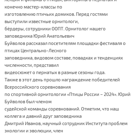
конечно мастер-классы по
изготовлению птичьих домиков. Перед гостями
выступили известные орнитологи,
бёрдеры, сотрудники ООПТ. Орнитолог нашего
заповедника Юрий Анатольевич
Буйволов рассказал посетителям площадки фестиваля о
птицах Центрально-Лесного
заповедника, видовом составе, повадках и тенденциях
численности, представил
видеосюжет о пернатых в разные сезоны года.
Также в этот день прошло награждение победителей
Всероссийского соревнования
по спортивной орнитологии «Птицы России – 2024». Юрий
Буйволов был членом
судейской команды соревнований. Отметим, что наш
коллега и давний друг заповедника
Дмитрий Иванов, научный сотрудник Института проблем
экологии и эволюции, член