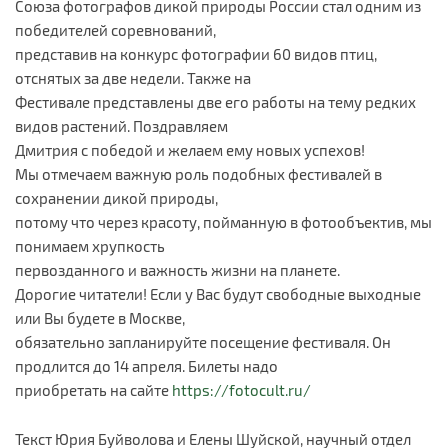
Союза фотографов дикой природы России стал одним из
победителей соревнований,
представив на конкурс фотографии 60 видов птиц,
отснятых за две недели. Также на
Фестивале представлены две его работы на тему редких
видов растений. Поздравляем
Дмитрия с победой и желаем ему новых успехов!
Мы отмечаем важную роль подобных фестивалей в
сохранении дикой природы,
потому что через красоту, пойманную в фотообъектив, мы
понимаем хрупкость
первозданного и важность жизни на планете.
Дорогие читатели! Если у Вас будут свободные выходные
или Вы будете в Москве,
обязательно запланируйте посещение фестиваля. Он
продлится до 14 апреля. Билеты надо
приобретать на сайте
https://fotocult.ru/
Текст Юрия Буйволова и Елены Шуйской, научный отдел