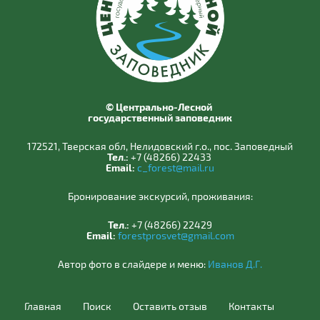
© Центрально-Лесной
государственный заповедник
172521, Тверская обл, Нелидовский г.о., пос. Заповедный
Тел.:
+7 (48266) 22433
Email:
c_forest@mail.ru
Бронирование экскурсий, проживания:
Тел.:
+7 (48266) 22429
Email:
forestprosvet@gmail.com
Автор фото в слайдере и меню:
Иванов Д.Г.
Главная
Поиск
Оставить отзыв
Контакты