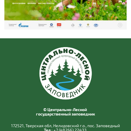
© Центрально-Лесной
государственный заповедник
172521, Тверская обл, Нелидовский г.о., пос. Заповедный
Тел.:
+7 (48266) 22433