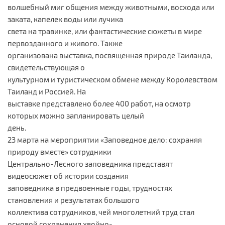
волшебный миг общения между животными, восхода или
заката, капелек воды или лучика
света на травинке, или фантастические сюжеты в мире
первозданного и живого. Также
организована выставка, посвященная природе Таиланда,
свидетельствующая о
культурном и туристическом обмене между Королевством
Таиланд и Россией. На
выставке представлено более 400 работ, на осмотр
которых можно запланировать целый
день.
23 марта на мероприятии «Заповедное дело: сохраняя
природу вместе» сотрудники
Центрально-Лесного заповедника представят
видеосюжет об истории создания
заповедника в предвоенные годы, трудностях
становления и результатах большого
коллектива сотрудников, чей многолетний труд стал
основой сохранения хвойно-