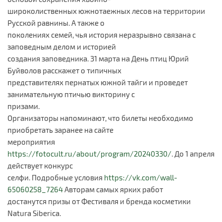
широколиственных южнотаежных лесов на территории
Русской равнины. А также о
поколениях семей, чья история неразрывно связана с
заповедным делом и историей
создания заповедника. 31 марта на День птиц Юрий
Буйволов расскажет о типичных
представителях пернатых южной тайги и проведет
занимательную птичью викторину с
призами.
Организаторы напоминают, что билеты необходимо
приобретать заранее на сайте
мероприятия
https://fotocult.ru/about/program/20240330/
. До 1 апреля
действует конкурс
селфи. Подробные условия
https://vk.com/wall-
65060258_7264
Авторам самых ярких работ
достанутся призы от Фестиваля и бренда косметики
Natura Siberica.