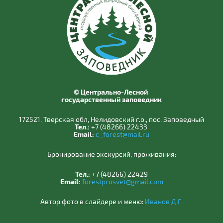
© Центрально-Лесной
государственный заповедник
172521, Тверская обл, Нелидовский г.о., пос. Заповедный
Тел.:
+7 (48266) 22433
Email:
c_forest@mail.ru
Бронирование экскурсий, проживания:
Тел.:
+7 (48266) 22429
Email:
forestprosvet@gmail.com
Автор фото в слайдере и меню:
Иванов Д.Г.