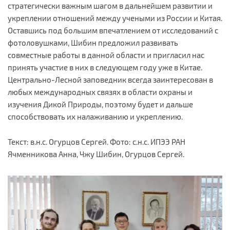
стратегически важным шагом в дальнейшем развитии и
укреплении отношений между учеными из России и Китая.
Оставшись под большим впечатлением от исследований с
фотоловушками, Шибин предложил развивать
совместные работы в данной области и пригласил нас
принять участие в них в следующем году уже в Китае.
Центрально-Лесной заповедник всегда заинтересован в
любых международных связях в области охраны и
изучения Дикой Природы, поэтому будет и дальше
способствовать их налаживанию и укреплению.
Текст: в.н.с. Огурцов Сергей. Фото: с.н.с. ИПЭЭ РАН
Ячменникова Анна, Чжу Шибин, Огурцов Сергей.