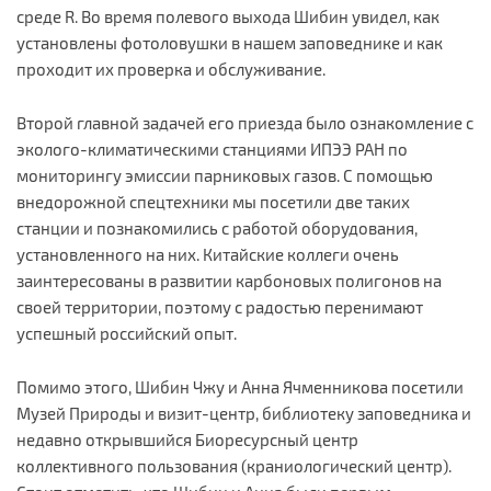
среде R. Во время полевого выхода Шибин увидел, как
установлены фотоловушки в нашем заповеднике и как
проходит их проверка и обслуживание.
Второй главной задачей его приезда было ознакомление с
эколого-климатическими станциями ИПЭЭ РАН по
мониторингу эмиссии парниковых газов. С помощью
внедорожной спецтехники мы посетили две таких
станции и познакомились с работой оборудования,
установленного на них. Китайские коллеги очень
заинтересованы в развитии карбоновых полигонов на
своей территории, поэтому с радостью перенимают
успешный российский опыт.
Помимо этого, Шибин Чжу и Анна Ячменникова посетили
Музей Природы и визит-центр, библиотеку заповедника и
недавно открывшийся Биоресурсный центр
коллективного пользования (краниологический центр).