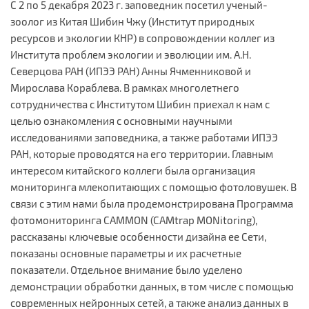
С 2 по 5 декабря 2023 г. заповедник посетил ученый-
зоолог из Китая Шибин Чжу (Институт природных
ресурсов и экологии КНР) в сопровождении коллег из
Института проблем экологии и эволюции им. А.Н.
Северцова РАН (ИПЭЭ РАН) Анны Ячменниковой и
Мирослава Кораблева. В рамках многолетнего
сотрудничества с Институтом Шибин приехал к нам с
целью ознакомления с основными научными
исследованиями заповедника, а также работами ИПЭЭ
РАН, которые проводятся на его территории. Главным
интересом китайского коллеги была организация
мониторинга млекопитающих с помощью фотоловушек. В
связи с этим нами была продемонстрирована Программа
фотомониторинга CAMMON (CAMtrap MONitoring),
рассказаны ключевые особенности дизайна ее Сети,
показаны основные параметры и их расчетные
показатели. Отдельное внимание было уделено
демонстрации обработки данных, в том числе с помощью
современных нейронных сетей, а также анализ данных в