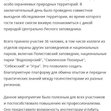
особо охраняемых природных территорий. В
заключительный день было проведено совместное
выездное обследование территории, во время которого
гости также смогли вживую познакомиться с дикой
природой Центрально-Лесного заповедника.
Всего приняло участие 36 человек, в том числе коллеги из
отделов охраны других заповедников и национальных
парков, включая Полистовский заповедник, национальные
парки "Водлозерский", "Смоленское Поозерье",
"Себежский" и "Угра". Это позволило создать
благоприятную платформу для обмена опытом и передачи
практических знаний между госинспекторами из разных
регионов.
Данное мероприятие было полезным для всех участников
и поспособствовало повышению их профессионализма.
Оно предоставило возможность инспекторам углубить