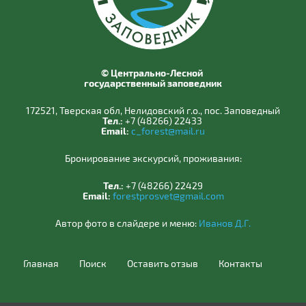
© Центрально-Лесной
государственный заповедник
172521, Тверская обл, Нелидовский г.о., пос. Заповедный
Тел.:
+7 (48266) 22433
Email:
c_forest@mail.ru
Бронирование экскурсий, проживания:
Тел.:
+7 (48266) 22429
Email:
forestprosvet@gmail.com
Автор фото в слайдере и меню:
Иванов Д.Г.
Главная
Поиск
Оставить отзыв
Контакты