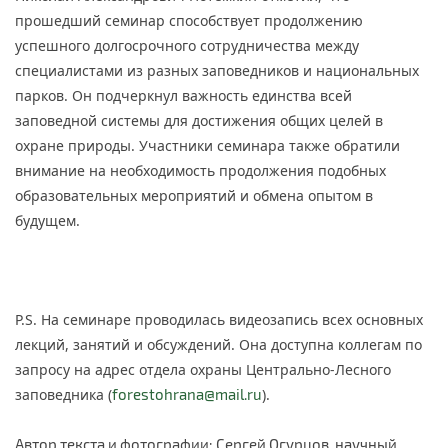
прошедший семинар способствует продолжению
успешного долгосрочного сотрудничества между
специалистами из разных заповедников и национальных
парков. Он подчеркнул важность единства всей
заповедной системы для достижения общих целей в
охране природы. Участники семинара также обратили
внимание на необходимость продолжения подобных
образовательных мероприятий и обмена опытом в
будущем.
P
.
S
. На семинаре проводилась видеозапись всех основных
лекций, занятий и обсуждений. Она доступна коллегам по
запросу на адрес отдела охраны Центрально-Лесного
заповедника (
forestohrana@mail.ru
).
Автор текста и фотографии: Сергей Огурцов, научный