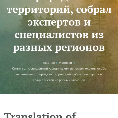
территорий, собрал
экспертов и
специалистов из
разных регионов
You are here
Главная
»
Новости
»
Семинар, посвященный юридическим аспектам охраны особо
охраняемых природных территорий, собрал экспертов и
специалистов из разных регионов
Translation of