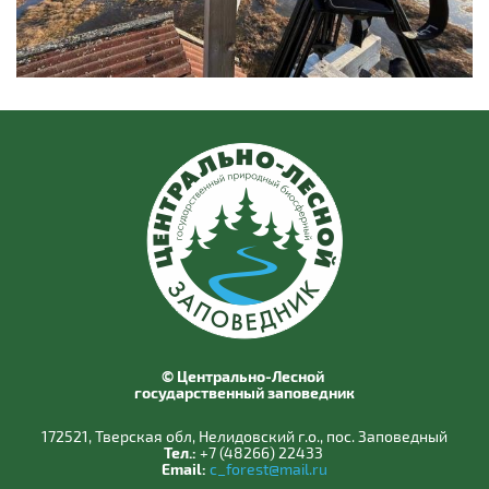
© Центрально-Лесной
государственный заповедник
172521, Тверская обл, Нелидовский г.о., пос. Заповедный
Тел.:
+7 (48266) 22433
Email:
c_forest@mail.ru