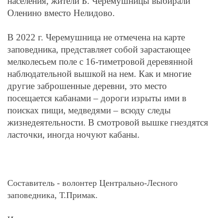
населения, жители Б. Черемушницы выбирали
Оленино вместо Нелидово.
В 2022 г. Черемушница не отмечена на карте
заповедника, представляет собой зарастающее
мелколесьем поле с 16-тиметровой деревянной
наблюдательной вышкой на нем. Как и многие
другие заброшенные деревни, это место
посещается кабанами – дороги изрыты ими в
поисках пищи, медведями – всюду следы
жизнедеятельности. В смотровой вышке гнездятся
ласточки, иногда ночуют кабаны.
Составитель - волонтер Центрально-Лесного
заповедника, Т.Примак.