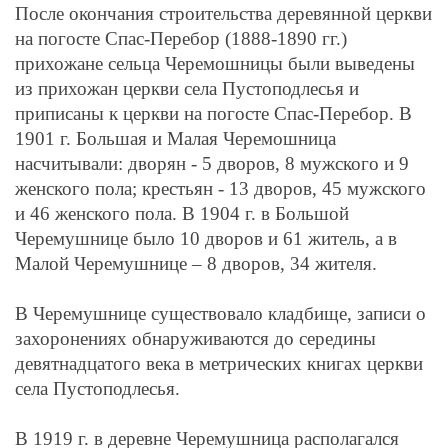
После окончания строительства деревянной церкви
на погосте Спас-Перебор (1888-1890 гг.)
прихожане сельца Черемошницы были выведены
из прихожан церкви села Пустоподлесья и
приписаны к церкви на погосте Спас-Перебор. В
1901 г. Большая и Малая Черемошница
насчитывали: дворян - 5 дворов, 8 мужского и 9
женского пола; крестьян - 13 дворов, 45 мужского
и 46 женского пола. В 1904 г. в Большой
Черемушнице было 10 дворов и 61 житель, а в
Малой Черемушнице – 8 дворов, 34 жителя.
В Черемушнице существовало кладбище, записи о
захоронениях обнаруживаются до середины
девятнадцатого века в метрических книгах церкви
села Пустоподлесья.
В 1919 г.
в деревне Черемушница располагался