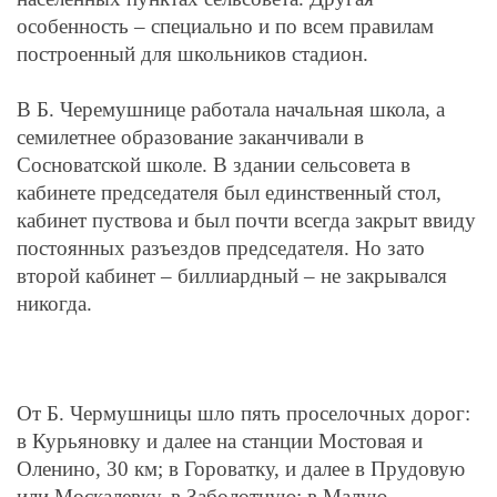
особенность – специально и по всем правилам
построенный для школьников стадион.
В Б. Черемушнице работала начальная школа, а
семилетнее образование заканчивали в
Сосноватской школе. В здании сельсовета в
кабинете председателя был единственный стол,
кабинет пуствова и был почти всегда закрыт ввиду
постоянных разъездов председателя. Но зато
второй кабинет – биллиардный – не закрывался
никогда.
От Б. Чермушницы шло пять проселочных дорог:
в Курьяновку и далее на станции Мостовая и
Оленино, 30 км; в Гороватку, и далее в Прудовую
или Москалевку, в Заболотную; в Малую