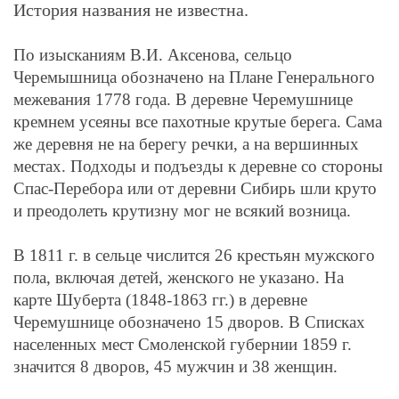
История названия не известна.
По изысканиям В.И. Аксенова, сельцо
Черемышница обозначено на Плане Генерального
межевания 1778 года. В деревне Черемушнице
кремнем усеяны все пахотные крутые берега. Сама
же деревня не на берегу речки, а на вершинных
местах. Подходы и подъезды к деревне со стороны
Спас-Перебора или от деревни Сибирь шли круто
и преодолеть крутизну мог не всякий возница.
В 1811 г. в сельце числится 26 крестьян мужского
пола, включая детей, женского не указано.
На
карте Шуберта (1848-1863 гг.) в деревне
Черемушнице обозначено 15 дворов. В Списках
населенных мест Смоленской губернии 1859 г.
значится 8 дворов, 45 мужчин и 38 женщин.