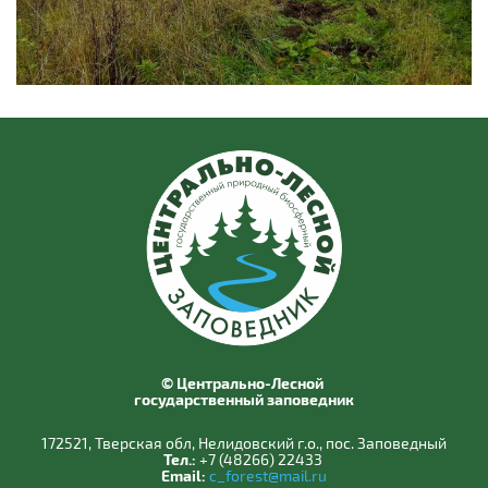
© Центрально-Лесной
государственный заповедник
172521, Тверская обл, Нелидовский г.о., пос. Заповедный
Тел.:
+7 (48266) 22433
Email:
c_forest@mail.ru