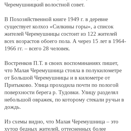
Черемушницкий волостной совет.
В Похозяйственной книге 1949 г. в деревне
существует
колхоз «Силкины горы», а
список
жителей Черемушницы состоит из 122 жителей
всех возрастов обоего пола. А через 15 лет в 1964-
1966 гг. – всего 28 человек.
Востренков П.Т. в своих воспоминаниях пишет,
что Малая Черемушница стояла в полукилометре
от Большой Черемушницы и в километре от
Притыково. Улица проходила почти по пологой
поверхности берега р. Тудовки. Улицу разделял
небольшой овражек, по которому стекали ручьи в
дождь.
Из схемы видно, что Малая Черемушница – это
хутор бедных жителей, оттесненных более