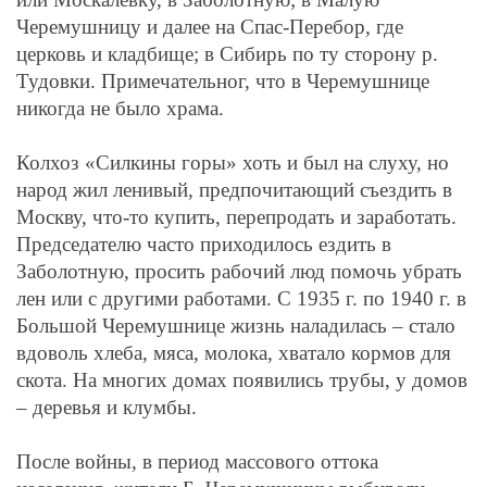
Черемушницу и далее на Спас-Перебор, где
церковь и кладбище; в Сибирь по ту сторону р.
Тудовки. Примечательног, что в Черемушнице
никогда не было храма.
Колхоз «Силкины горы» хоть и был на слуху, но
народ жил ленивый, предпочитающий съездить в
Москву, что-то купить, перепродать и заработать.
Председателю часто приходилось ездить в
Заболотную, просить рабочий люд помочь убрать
лен или с другими работами. С 1935 г. по 1940 г. в
Большой Черемушнице жизнь наладилась – стало
вдоволь хлеба, мяса, молока, хватало кормов для
скота. На многих домах появились трубы, у домов
– деревья и клумбы.
После войны, в период массового оттока