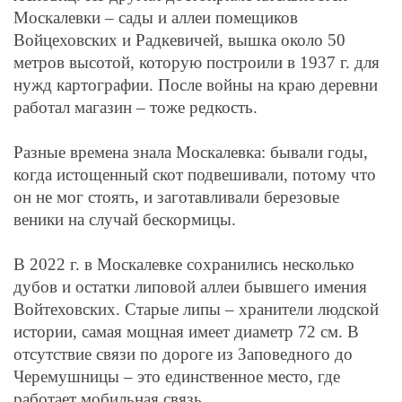
Москалевки – сады и аллеи помещиков
Войцеховских и Радкевичей, вышка около 50
метров высотой, которую построили в 1937 г. для
нужд картографии. После войны на краю деревни
работал магазин – тоже редкость.
Разные времена знала Москалевка: бывали годы,
когда истощенный скот подвешивали, потому что
он не мог стоять, и заготавливали березовые
веники на случай бескормицы.
В 2022 г. в Москалевке сохранились несколько
дубов и остатки липовой аллеи бывшего имения
Войтеховских. Старые липы – хранители людской
истории, самая мощная имеет диаметр 72 см. В
отсутствие связи по дороге из Заповедного до
Черемушницы – это единственное место, где
работает мобильная связь.