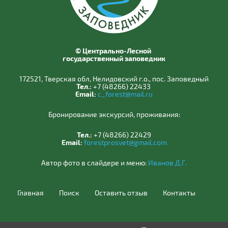
© Центрально-Лесной
государственный заповедник
172521, Тверская обл, Нелидовский г.о., пос. Заповедный
Тел.:
+7 (48266) 22433
Email:
c_forest@mail.ru
Бронирование экскурсий, проживания:
Тел.:
+7 (48266) 22429
Email:
forestprosvet@gmail.com
Автор фото в слайдере и меню:
Иванов Д.Г.
Главная
Поиск
Оставить отзыв
Контакты