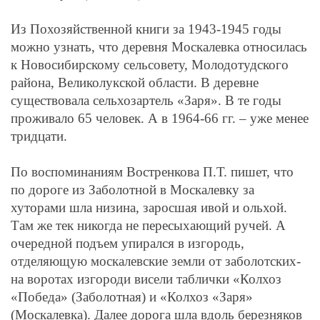
Из Похозяйственной книги за 1943-1945 годы
можно узнать, что деревня Москалевка относилась
к Новосибирскому сельсовету, Молодотудского
района, Великолукской области. В деревне
существовала сельхозартель «Заря». В те годы
проживало 65 человек. А в 1964-66 гг. – уже менее
тридцати.
По воспоминаниям Востренкова П.Т. пишет, что
по дороге из Заболотной в Москалевку за
хуторами шла низина, заросшая ивой и ольхой.
Там же тек никогда не пересыхающий ручей. А
очередной подъем упирался в изгородь,
отделяющую москалевские земли от заболотских-
на воротах изгороди висели таблички «Колхоз
«Победа» (Заболотная) и «Колхоз «Заря»
(Москалевка). Далее дорога шла вдоль березняков