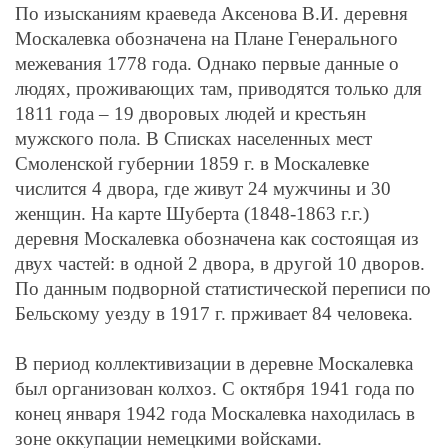
По изысканиям краеведа Аксенова В.И. деревня
Москалевка обозначена на Плане Генерального
межевания 1778 года. Однако первые данные о
людях, проживающих там, приводятся только для
1811 года – 19 дворовых людей и крестьян
мужского пола. В Списках населенных мест
Смоленской губернии 1859 г. в Москалевке
числится 4 двора, где живут 24 мужчины и 30
женщин. На карте Шуберта (1848-1863 г.г.)
деревня Москалевка обозначена как состоящая из
двух частей: в одной 2 двора, в другой 10 дворов.
По данным подворной статистической переписи по
Бельскому уезду в 1917 г. прживает 84 человека.
В период коллективизации в деревне Москалевка
был организован колхоз. С октября 1941 года по
конец января 1942 года Москалевка находилась в
зоне оккупации немецкими войсками.