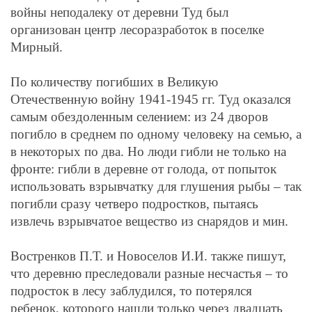
войны неподалеку от деревни Туд был
организован центр лесоразработок в поселке
Мирный.
По количеству погибших в Великую
Отечественную войну 1941-1945 гг. Туд оказался
самым обездоленным селением: из 24 дворов
погибло в среднем по одному человеку на семью, а
в некоторых по два. Но люди гибли не только на
фронте: гибли в деревне от голода, от попыток
использовать взрывчатку для глушения рыбы – так
погибли сразу четверо подростков, пытаясь
извлечь взрывчатое вещество из снарядов и мин.
Востренков П.Т. и Новоселов И.И. также пишут,
что деревню преследовали разные несчастья – то
подросток в лесу заблудился, то потерялся
ребенок, которого нашли только через двадцать