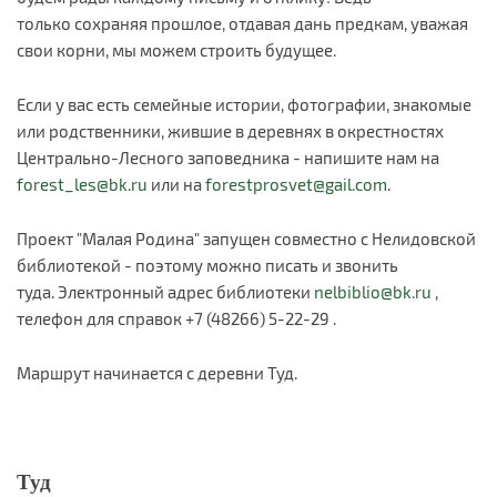
только сохраняя прошлое, отдавая дань предкам, уважая
свои корни, мы можем строить будущее.
Если у вас есть семейные истории, фотографии, знакомые
или родственники, жившие в деревнях в окрестностях
Центрально-Лесного заповедника - напишите нам на
forest_les@bk.ru
или на
forestprosvet@gail.com
.
Проект "Малая Родина" запущен совместно с Нелидовской
библиотекой - поэтому можно писать и звонить
туда. Электронный адрес библиотеки
nelbiblio@bk.ru
,
телефон для справок +7 (48266) 5-22-29 .
Маршрут начинается с деревни Туд.
Туд