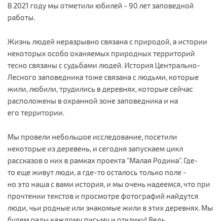
В 2021 году мы отметили юбилей - 90 лет заповедной
работы.
Жизнь людей неразрывно связана с природой, а истории
некоторых особо оханяемых природных территорий
тесно связаны с судьбами людей. История Центрально-
Лесного заповедника тоже связана с людьми, которые
жили, любили, трудились в деревнях, которые сейчас
расположены в охранной зоне заповедника и на
его территории.
Мы провели небольшое исследование, посетили
некоторые из деревень, и сегодня запускаем цикл
рассказов о них в рамках проекта "Малая Родина". Где-
то еще живут люди, а где-то осталось только поле -
но это наша с вами история, и мы очень надеемся, что при
прочтении текстов и просмотре фотографий найдутся
люди, чьи родные или знакомые жили в этих деревнях. Мы
будем рады каждому письму и отклику! Ведь