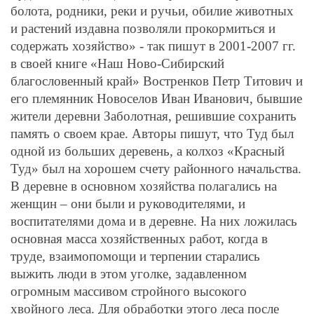
болота, родники, реки и ручьи, обилие животных
и растений издавна позволяли прокормиться и
содержать хозяйство» - так пишут в 2001-2007 гг.
в своей книге «Наш Ново-Сибирский
благословенный край» Востренков Петр Титович и
его племянник Новоселов Иван Иванович, бывшие
жители деревни Заболотная, решившие сохранить
память о своем крае. Авторы пишут, что Туд был
одной из больших деревень, а колхоз «Красный
Туд» был на хорошем счету районного начальства.
В деревне в основном хозяйства полагались на
женщин – они были и руководителями, и
воспитателями дома и в деревне. На них ложилась
основная масса хозяйственных работ, когда в
труде, взаимопомощи и терпении старались
выжить люди в этом уголке, задавленном
огромным массивом стройного высокого
хвойного леса. Для обработки этого леса после