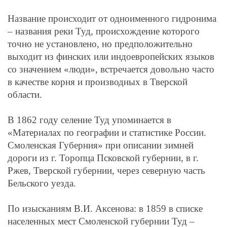
Название происходит от одноименного гидронима
– названия реки Туд, происхождение которого
точно не установлено, но предположительно
выходит из финских или индоевропейских языков
со значением «люди», встречается довольно часто
в качестве корня и производных в Тверской
области.
В 1862 году селение Туд упоминается в
«Материалах по географии и статистике России.
Смоленская Губерния» при описании зимней
дороги из г. Торопца Псковской губернии, в г.
Ржев, Тверской губернии, через северную часть
Бельского уезда.
По изысканиям В.И. Аксенова: в 1859 в списке
населенных мест Смоленской губернии
Туд –