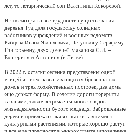
лет, то летаргический сон Валентины Кокоревой.
Но несмотря на все трудности существования
деревня Туд дала государству солидных
работников учреждений и военных ведомств:
Рябцева Ивана Яковлевича, Петушкову Серафиму
Григорьевну, двух дочерей Макарова С.И. –
Екатерину и Антонину (в Литве).
В 2022 г. остатки селения представлены одной
улицей из трех разваливающихся бревенчатых
домов и трех хозяйственных построек, два дома
еще держат форму. В селении дороги перерыты
кабанами, также встречается много следов
жизнедеятельности бурого медведя. Заброшенные
деревни привлекают животных оставшимися
культурными растениями, которые хорошо растут
и все еще плодоносят в микроклимате заповедника