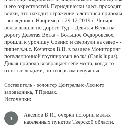
и его окрестностей. Периодически здесь проходят
волки, что находит отражение в летописи природы
заповедника. Например, «29.12.2019 г. Четыре
волка вышли по дороге Туд – Девятая Ветка на
дорогу Девятая Ветка – Большое Федоровское,
прошли к урочищу Совино и свернули на север» -
пишет в.н.с. Кочетков В.В. в разделе Мониторинг
популяционной группировки волка (Canis lupus).
Дикая природа возвращает себе места, когда-то
отнятые людьми, но теперь им ненужные.
Составитель - волонтер Центрально-Лесного
заповедника, Т.Примак.
Источники:
Аксенов В.И., очерки истории малых
населенных пунктов Тверской области.