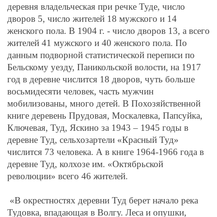
деревня владельческая при речке Туде, число
дворов 5, число жителей 18 мужского и 14
женского пола. В 1904 г. - число дворов 13, а всего
жителей 41 мужского и 40 женского пола. По
данным подворной статистической переписи по
Бельскому уезду, Паникольской волости, на 1917
год в деревне числится 18 дворов, чуть больше
восьмидесяти человек, часть мужчин
мобилизованы, много детей. В Похозяйственной
книге деревень Прудовая, Москалевка, Папсуйка,
Ключевая, Туд, Яскино за 1943 – 1945 годы в
деревне Туд, сельхозартели «Красный Туд»
числится 73 человека. А в книге 1964-1966 года в
деревне Туд, колхозе им. «Октябрьской
революции» всего 46 жителей.
«В окрестностях деревни Туд берет начало река
Тудовка, впадающая в Волгу. Леса и опушки,