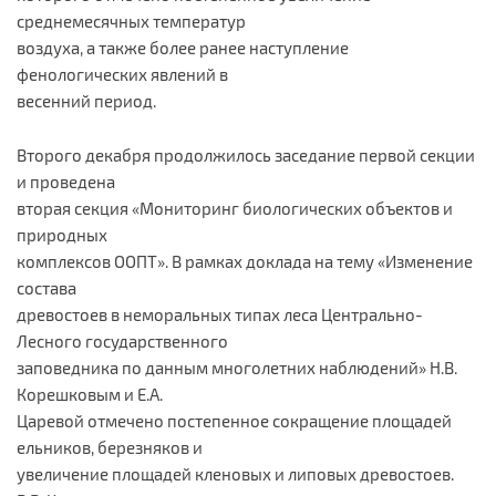
среднемесячных температур
воздуха, а также более ранее наступление
фенологических явлений в
весенний период.
Второго декабря продолжилось заседание первой секции
и проведена
вторая секция «Мониторинг биологических объектов и
природных
комплексов ООПТ». В рамках доклада на тему «Изменение
состава
древостоев в неморальных типах леса Центрально-
Лесного государственного
заповедника по данным многолетних наблюдений» Н.В.
Корешковым и Е.А.
Царевой отмечено постепенное сокращение площадей
ельников, березняков и
увеличение площадей кленовых и липовых древостоев.