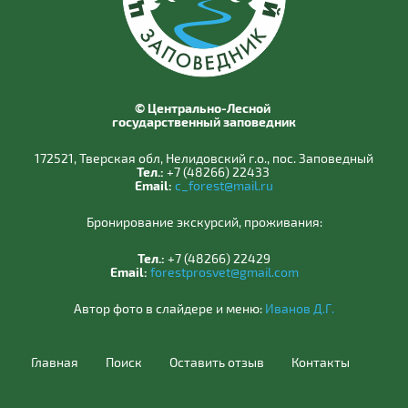
© Центрально-Лесной
государственный заповедник
172521, Тверская обл, Нелидовский г.о., пос. Заповедный
Тел.:
+7 (48266) 22433
Email:
c_forest@mail.ru
Бронирование экскурсий, проживания:
Тел.:
+7 (48266) 22429
Email:
forestprosvet@gmail.com
Автор фото в слайдере и меню:
Иванов Д.Г.
Главная
Поиск
Оставить отзыв
Контакты