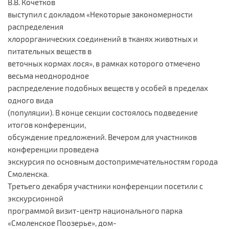
В.В. Кочетков
выступил с докладом «Некоторые закономерности
распределения
хлорорганических соединений в тканях животных и
питательных веществ в
веточных кормах лося», в рамках которого отмечено
весьма неоднородное
распределение подобных веществ у особей в пределах
одного вида
(популяции). В конце секции состоялось подведение
итогов конференции,
обсуждение предложений. Вечером для участников
конференции проведена
экскурсия по основным достопримечательностям города
Смоленска.
Третьего декабря участники конференции посетили с
экскурсионной
программой визит-центр национального парка
«Смоленское Поозерье», дом-