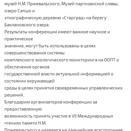
музей Н.М. Пржевальского, Музей партизанской славы,
озеро Сапшо и
этнографическую деревню «Старград» на берегу
Баклановского озера.
Результаты конференции имеют важное научное и
практическое
значение, могут быть использованы в целях
совершенствования системы
комплексного экологического мониторинга на ООПТ и
обеспечения органов
государственной власти актуальной информацией о
состоянии окружающей
среды в целях принятия своевременных управленческих
решений.
Благодарим организаторов конференции за
предоставленную
возможность принять участие в VII Международных
чтениях памяти Н.М.
Пржевальского и надеемся на дальнейшее всестороннее