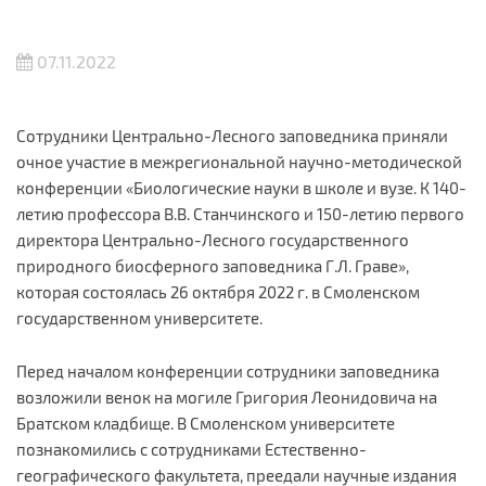
07.11.2022
Сотрудники Центрально-Лесного заповедника приняли
очное участие в межрегиональной научно-методической
конференции «Биологические науки в школе и вузе. К 140-
летию профессора В.В. Станчинского и 150-летию первого
директора Центрально-Лесного государственного
природного биосферного заповедника Г.Л. Граве»,
которая состоялась 26 октября 2022 г. в Смоленском
государственном университете.
Перед началом конференции сотрудники заповедника
возложили венок на могиле Григория Леонидовича на
Братском кладбище. В Смоленском университете
познакомились с сотрудниками Естественно-
географического факультета, преедали научные издания