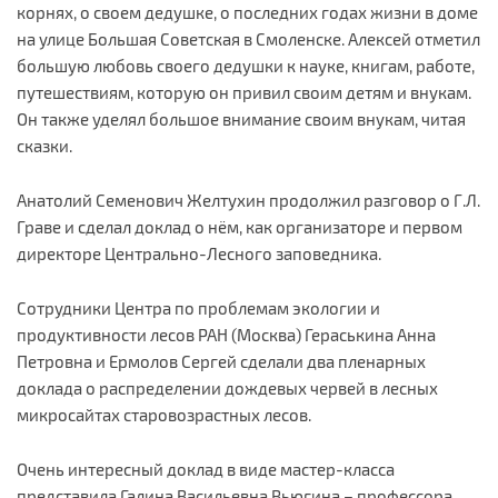
корнях, о своем дедушке, о последних годах жизни в доме
на улице Большая Советская в Смоленске. Алексей отметил
большую любовь своего дедушки к науке, книгам, работе,
путешествиям, которую он привил своим детям и внукам.
Он также уделял большое внимание своим внукам, читая
сказки.
Анатолий Семенович Желтухин продолжил разговор о Г.Л.
Граве и сделал доклад о нём, как организаторе и первом
директоре Центрально-Лесного заповедника.
Сотрудники Центра по проблемам экологии и
продуктивности лесов РАН (Москва) Гераськина Анна
Петровна и Ермолов Сергей сделали два пленарных
доклада о распределении дождевых червей в лесных
микросайтах старовозрастных лесов.
Очень интересный доклад в виде мастер-класса
представила Галина Васильевна Вьюгина – профессора