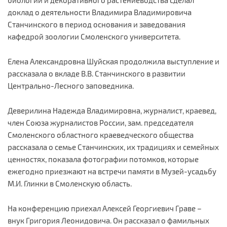
доклад о деятельности Владимира Владимировича
Станчинского в период основания и заведования
кафедрой зоологии Смоленского университета.
Елена Александровна Шуйская продолжила выступление и
рассказала о вкладе В.В. Станчинского в развитии
Центрально-Лесного заповедника.
Деверилина Надежда Владимировна,
журналист, краевед,
член Союза журналистов России, зам. председателя
Смоленского областного краеведческого общества
рассказала о семье Станчинских, их традициях и семейных
ценностях, показала фотографии потомков, которые
ежегодно приезжают на встречи памяти в
Музей-усадьбу
М.И. Глинки в Смоленскую область.
На конференцию приехал Алексей Георгиевич Граве –
внук Григория Леонидовича. Он рассказал о фамильных