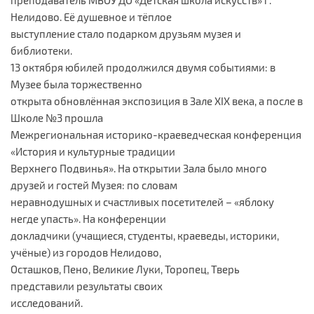
Нелидово. Её душевное и тёплое
выступление стало подарком друзьям музея и
библиотеки.
13 октября юбилей продолжился двумя событиями: в
Музее была торжественно
открыта обновлённая экспозиция в Зале XIX века, а после в
Школе №3 прошла
Межрегиональная историко-краеведческая конференция
«История и культурные традиции
Верхнего Подвинья». На открытии Зала было много
друзей и гостей Музея: по словам
неравнодушных и счастливых посетителей – «яблоку
негде упасть». На конференции
докладчики (учащиеся, студенты, краеведы, историки,
учёные) из городов Нелидово,
Осташков, Пено, Великие Луки, Торопец, Тверь
представили результаты своих
исследований.