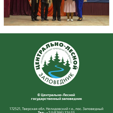
© Центрально-Лесной
государственный заповедник
172521, Тверская обл, Нелидовский г.о., пос. Заповедный
Тел.:
+7 (48266) 22433