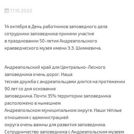
17.10.2022
14 октября в День работников заповедного дела
сотрудники заповедника приняли участие
в праздновании 50-летия Андреапольского
краеведческого музея имени Э.Э. Шимкевича.
Андреапольский край для Центрально-Лесного
заповедника очень дорог. Наша
тесная дружба с андреапольцами длится на протяжении
90 лет со дня основания
заповедника. Почти 35% территории заповедника
расположено в нынешнем
Андреапольском муниципальном округе. Наши тёплые
отношения с администрацией
округа очень важны для развития заповедника.
Сотрудничество заповедника с Андреапольским музеем