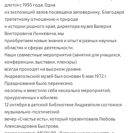
длится с 1995 года. Одна
из экспозиций залов посвящена заповеднику. Благодаря
трепетному отношению к природе
и истории родного края, директора музея Валерия
Викторовича Линкевича, мы
приобретаем новые знания и опыт в разных научных
областях и сферах деятельности.
Наши совместные мероприятия (занятия для учащихся,
конференции, выставки, пленэры)
всегда проходят на высоком уровне.
Андреапольский музей был основан 6 мая 1972 г.
Празднование было перенесено
на осень и вместило себя несколько мероприятий,
приуроченных к юбилею:
12 октября в детской библиотеке Андреаполя состоялся
музыкально-поэтический
вечер «Счастье есть», который презентовала Любовь
Александровна Быстрова,
преподаватель МБОУ ДО «Детская школа искусств» г.