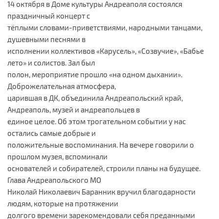
14 октября в Доме культуры Андреаполя состоялся
праздничный концерт с
тёплыми словами-приветствиями, народными танцами,
душевными песнями в
исполнении коллективов «Карусель», «Созвучие», «Бабье
лето» и солистов. Зал был
полон, мероприятие прошло «на одном дыхании».
Доброжелательная атмосфера,
царившая в ДК, объединила Андреапольский край,
Андреаполь, музей и андреапольцев в
единое целое. Об этом трогательном событии у нас
остались самые добрые и
положительные воспоминания. На вечере говорили о
прошлом музея, вспоминали
основателей и собирателей, строили планы на будущее.
Глава Андреапольского МО
Николай Николаевич Баранник вручил благодарности
людям, которые на протяжении
долгого времени зарекомендовали себя преданными