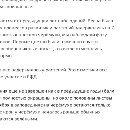
м свои данные.
чается от предыдущих лет наблюдений. Весна была
х процессов развития у растений задержались на 7-
душистых цветков черёмухи, мы наблюдали фазу
тонов. Первые цветки были отмечено спустя
особенно июнь и август, а в июле отмечались
нормы.
акже задержалось у растений. Это отметили все
е участие в ЕФД.
ния еще не завершен как в предыдущие годы (балл
хи полностью окрашены, но около половины листвы
тября в заповеднике на черёмухе остаются только
 крон у черёмухи началось раньше обычных
таются зелёными.