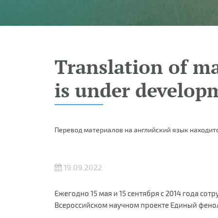
Translation of ma
is under develop
Перевод материалов на английский язык находитс
19.09.2022
Ежегодно 15 мая и 15 сентября с 2014 года со
Всероссийском научном проекте Единый фенол