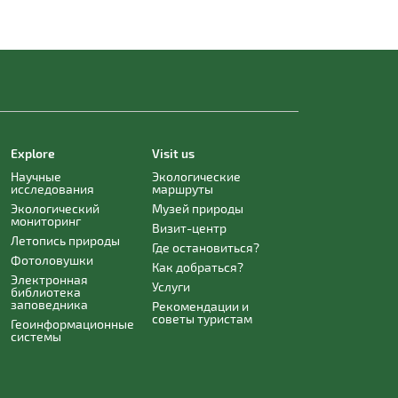
Explore
Visit us
Научные
Экологические
исследования
маршруты
Экологический
Музей природы
мониторинг
Визит-центр
Летопись природы
Где остановиться?
Фотоловушки
Как добраться?
Электронная
Услуги
библиотека
заповедника
Рекомендации и
советы туристам
Геоинформационные
системы