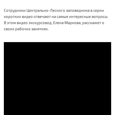
Сотрудники Центрально-Лесного заповедника в серии
коротких видео отвечают на самые интересные вопросы.
В этом видео экскурсовод, Елена Маркова, расскажет о
своих рабочих занятиях.