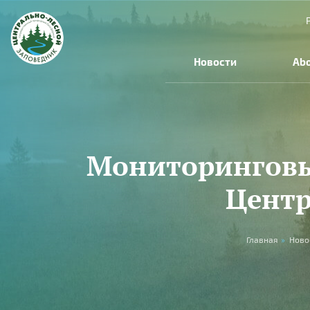
Skip to main content
Новости
Abo
Мониторинговы
Центр
You are here
Главная
»
Ново