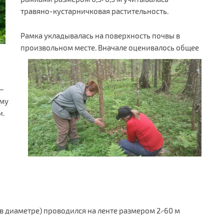
травяно-кустарничковая растительность.
Рамка укладывалась на поверхность почвы в
произвольном месте. Вначале оценивалось общее
–
ому
и.
 в диаметре) проводился на ленте размером 2×60 м