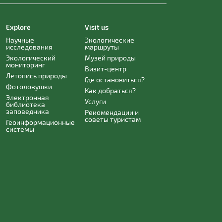
Explore
Visit us
Научные
Экологические
исследования
маршруты
Экологический
Музей природы
мониторинг
Визит-центр
Летопись природы
Где остановиться?
Фотоловушки
Как добраться?
Электронная
Услуги
библиотека
заповедника
Рекомендации и
советы туристам
Геоинформационные
системы