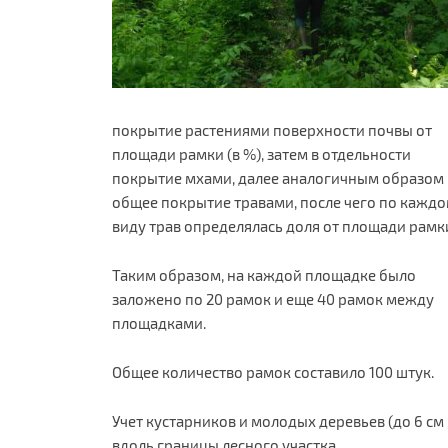
покрытие растениями поверхности почвы от
площади рамки (в %), затем в отдельности
покрытие мхами, далее аналогичным образом 
общее покрытие травами, после чего по кажд
виду трав определялась доля от площади рамк
Таким образом, на каждой площадке было
заложено по 20 рамок и еще 40 рамок между
площадками.
Общее количество рамок составило 100 штук.
Учет кустарников и молодых деревьев (до 6 см
вдоль границы лесного участка.