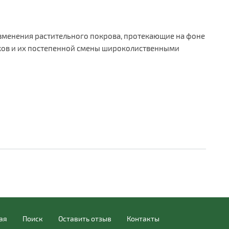
изменения растительного покрова, протекающие на фоне
ков и их постепенной смены широколиственными
ая
Поиск
Оставить отзыв
Контакты