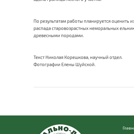
По результатам работы планируется оценить 
распада старовозрастных неморальных ельни
древесными породами.
Текст Николая Корешкова, научный отдел.
Фотографии Елены Шуйской.
Главн