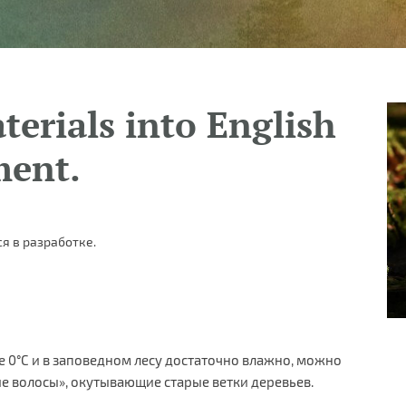
terials into English
ment.
я в разработке.
е 0°C и в заповедном лесу достаточно влажно, можно
е волосы», окутывающие старые ветки деревьев.