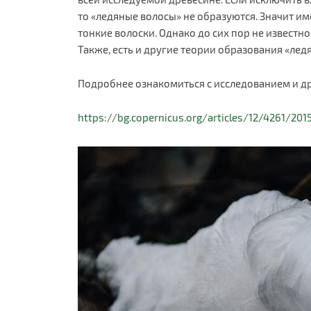
то «ледяные волосы» не образуются. Значит им
тонкие волоски. Однако до сих пор не известно,
Также, есть и другие теории образования «лед
Подробнее ознакомиться с исследованием и д
https://bg.copernicus.org/articles/12/4261/201