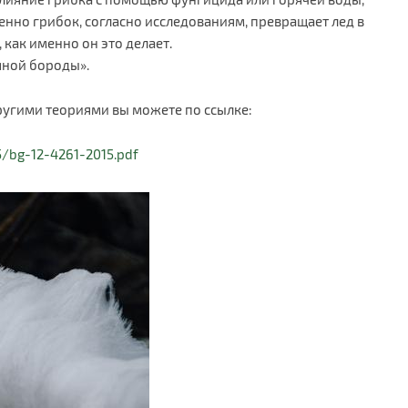
енно грибок, согласно исследованиям, превращает лед в
 как именно он это делает.
яной бороды».
ругими теориями вы можете по ссылке:
5/bg-12-4261-2015.pdf