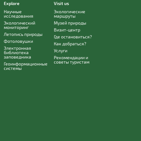
Explore
Visit us
Научные
Экологические
исследования
маршруты
Экологический
Музей природы
мониторинг
Визит-центр
Летопись природы
Где остановиться?
Фотоловушки
Как добраться?
Электронная
Услуги
библиотека
заповедника
Рекомендации и
советы туристам
Геоинформационные
системы