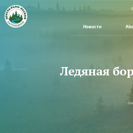
Skip to main content
Новости
Abo
Ледяная бор
You are here
Гл