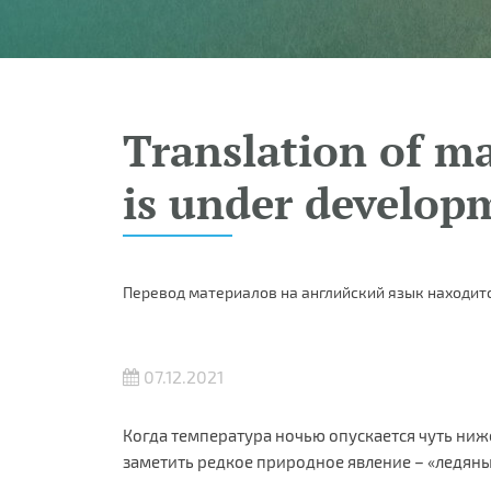
Translation of ma
is under develop
Перевод материалов на английский язык находитс
07.12.2021
Когда температура ночью опускается чуть ниж
заметить редкое природное явление – «ледяны