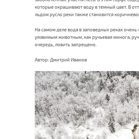
которые окрашивают воду в темный цвет. В от
льдом русло реки также становится коричнево
На самом деле вода в заповедных реках очень ч
уязвимым животным, как ручьевая минога, руч
очередь, ловить запрещено.
Автор: Дмитрий Иванов