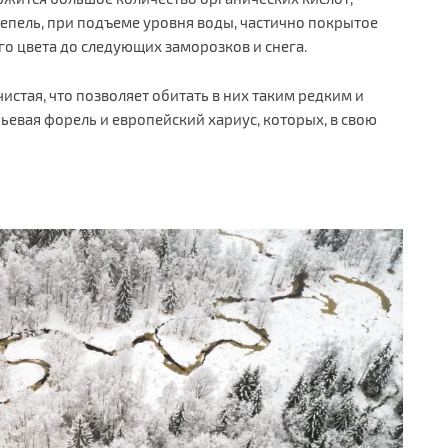
тепель, при подъеме уровня воды, частично покрытое
го цвета до следующих заморозков и снега.
истая, что позволяет обитать в них таким редким и
ьевая форель и европейский хариус, которых, в свою