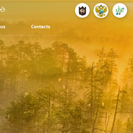
 us
Contacts