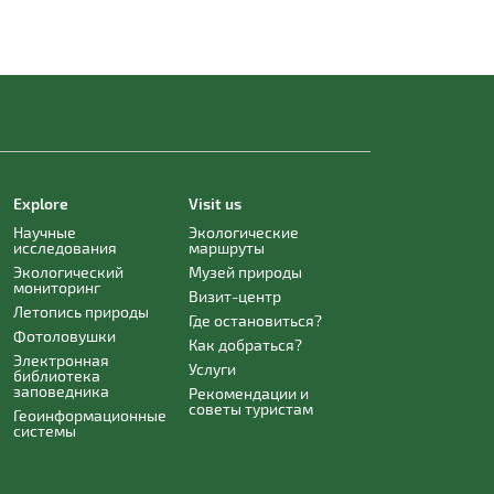
Explore
Visit us
Научные
Экологические
исследования
маршруты
Экологический
Музей природы
мониторинг
Визит-центр
Летопись природы
Где остановиться?
Фотоловушки
Как добраться?
Электронная
Услуги
библиотека
заповедника
Рекомендации и
советы туристам
Геоинформационные
системы