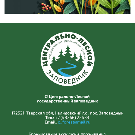
© Центрально-Лесной
государственный заповедник
172521, Тверская обл, Нелидовский г.о., пос. Заповедный
Тел.:
+7 (48266) 22433
Email:
c_forest@mail.ru
Бронирование экскурсий, проживания: