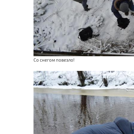
Со снегом повезло!