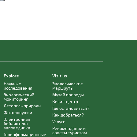
Explore
Visit us
Научные
Экологические
исследования
маршруты
Экологический
Музей природы
мониторинг
Визит-центр
Летопись природы
Где остановиться?
Фотоловушки
Как добраться?
Электронная
Услуги
библиотека
заповедника
Рекомендации и
советы туристам
Геоинформационные