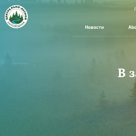
Skip to main content
Новости
Abo
В 
You are here