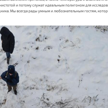
истотой и потому служат идеальным полигоном для исследова
ника. Мы всегда рады умным и любознательным гостям, которы