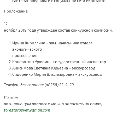
сайте заповедника и в социальной сети ВКонтакте.
Приложение
12
ноября 2019 года утвержден состав конкурсной комиссии:
Ирина Кириллина – зам. начальника отдела
экологического
просвещения
Константин Урюпин – государственный инспектор
Анисимова Светлана Юрьевна – экскурсовод
Сидоренко Мария Владимировна – экскурсовод
Телефон для справок:
(48266) 22-4-29
По всем
возникающим вопросам можно написать на почту
forestprosvet@gmail.com