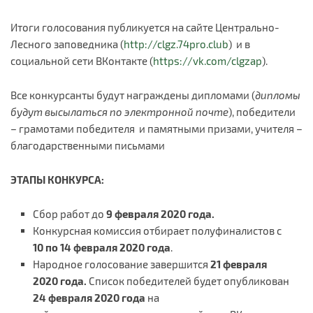
Итоги голосования публикуется на сайте Центрально-
Лесного заповедника (
http://clgz.74pro.club
) и в
социальной сети ВКонтакте (
https://vk.com/clgzap
).
Все конкурсанты будут награждены дипломами (
дипломы
будут высылаться по электронной почте
), победители
– грамотами победителя и памятными призами, учителя –
благодарственными письмами
ЭТАПЫ КОНКУРСА:
Сбор работ до
9 февраля 2020 года.
Конкурсная комиссия отбирает полуфиналистов с
10 по 14 февраля 2020 года
.
Народное голосование завершится
21 февраля
2020 года.
Список победителей будет опубликован
24 февраля 2020 года
на