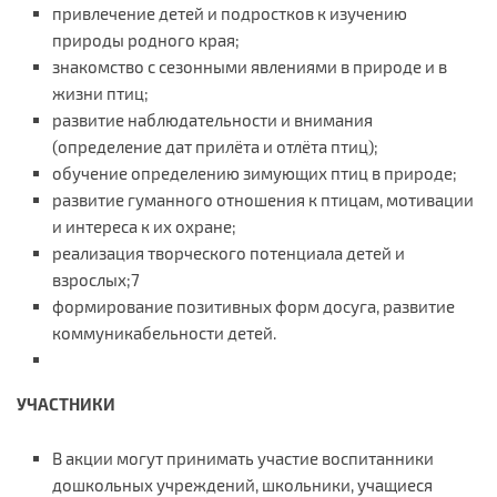
привлечение детей и подростков к изучению
природы родного края;
знакомство с сезонными явлениями в природе и в
жизни птиц;
развитие наблюдательности и внимания
(определение дат прилёта и отлёта птиц);
обучение определению зимующих птиц в природе;
развитие гуманного отношения к птицам, мотивации
и интереса к их охране;
реализация творческого потенциала детей и
взрослых;7
формирование позитивных форм досуга, развитие
коммуникабельности детей.
УЧАСТНИКИ
В акции могут принимать участие воспитанники
дошкольных учреждений, школьники, учащиеся