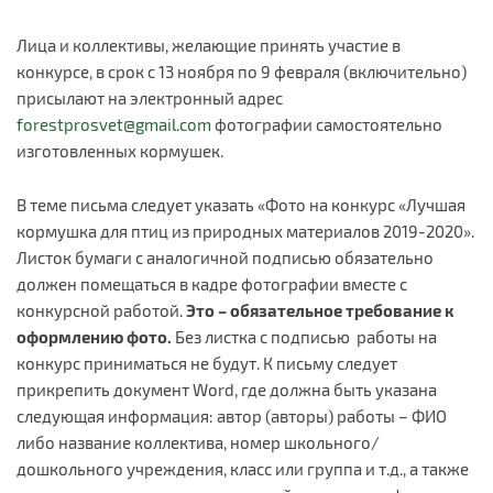
Лица и коллективы, желающие принять участие в
конкурсе, в срок с 13 ноября по 9 февраля (включительно)
присылают на электронный адрес
forestprosvet@gmail.com
фотографии самостоятельно
изготовленных кормушек.
В теме письма следует указать «Фото на конкурс «Лучшая
кормушка для птиц из природных материалов 2019-2020».
Листок бумаги с аналогичной подписью обязательно
должен помещаться в кадре фотографии вместе с
конкурсной работой.
Это – обязательное требование к
оформлению фото.
Без листка с подписью работы на
конкурс приниматься не будут. К письму следует
прикрепить документ Word, где должна быть указана
следующая информация: автор (авторы) работы – ФИО
либо название коллектива, номер школьного/
дошкольного учреждения, класс или группа и т.д., а также