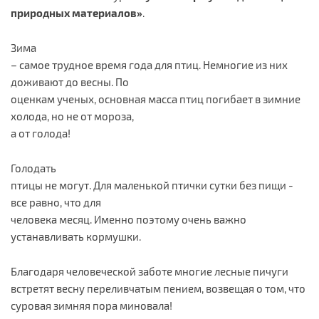
природных материалов»
.
Зима
– самое трудное время года для птиц. Немногие из них
доживают до весны. По
оценкам ученых, основная масса птиц погибает в зимние
холода, но не от мороза,
а от голода!
Голодать
птицы не могут. Для маленькой птички сутки без пищи -
все равно, что для
человека месяц. Именно поэтому очень важно
устанавливать кормушки.
Благодаря человеческой заботе многие лесные пичуги
встретят весну переливчатым пением, возвещая о том, что
суровая зимняя пора миновала!