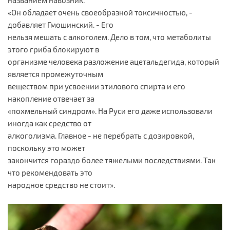
«Он обладает очень своеобразной токсичностью, -
добавляет Гмошинский. - Его
нельзя мешать с алкоголем. Дело в том, что метаболиты
этого гриба блокируют в
организме человека разложение ацетальдегида, который
является промежуточным
веществом при усвоении этилового спирта и его
накопление отвечает за
«похмельный синдром». На Руси его даже использовали
иногда как средство от
алкоголизма. Главное - не перебрать с дозировкой,
поскольку это может
закончится гораздо более тяжелыми последствиями. Так
что рекомендовать это
народное средство не стоит».