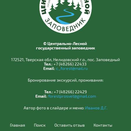
© Центрально-Лесной
государственный заповедник
172521, Тверская обл, Нелидовский г.о., пос. Заповедный
Тел.:
+7 (48266) 22433
Email:
c_forest@mail.ru
Бронирование экскурсий, проживания:
Тел.:
+7 (48266) 22429
Email:
forestprosvet@gmail.com
Автор фото в слайдере и меню:
Иванов Д.Г.
Главная
Поиск
Оставить отзыв
Контакты