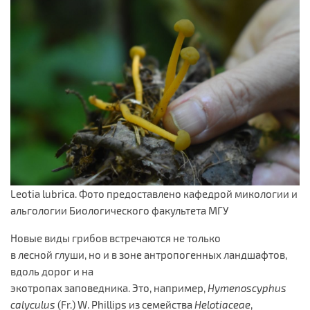
Leotia lubrica. Фото предоставлено кафедрой микологии и
альгологии Биологического факультета МГУ
Новые виды грибов встречаются не только
в лесной глуши, но и в зоне антропогенных ландшафтов,
вдоль дорог и на
экотропах заповедника. Это, например,
Hymenoscyphus
calyculus
(Fr.) W. Phillips из семейства
Helotiaceae
,