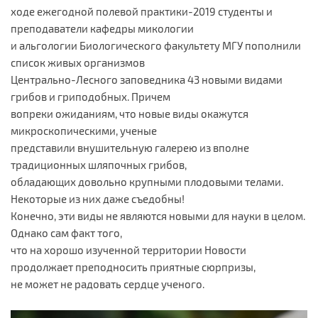
ходе ежегодной полевой практики-2019 студенты и
преподаватели кафедры микологии
и альгологии Биологического факультету МГУ пополнили
список живых организмов
Центрально-Лесного заповедника 43 новыми видами
грибов и гриподобных. Причем
вопреки ожиданиям, что новые виды окажутся
микроскопическими, ученые
представили внушительную галерею из вполне
традиционных шляпочных грибов,
обладающих довольно крупными плодовыми телами.
Некоторые из них даже съедобны!
Конечно, эти виды не являются новыми для науки в целом.
Однако сам факт того,
что на хорошо изученной территории Новости
продолжает преподносить приятные сюрпризы,
не может не радовать сердце ученого.