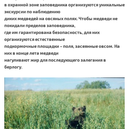
в охранной зоне заповедника организуются уникальные
экскурсии по наблюдению
диких медведей на овсяных полях. Чтобы медведи не
покидали пределов заповедника,
где им гарантирована безопасность, для них
организуются естественные
подкормочные площадки – поля, засеянные овсом. На
них в конце лета медведи
нагуливают жир для последующего залегания в
берлогу.