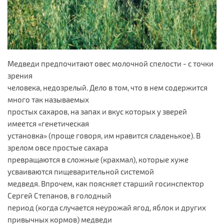
Медведи предпочитают овес молочной спелости - с точки
зрения
человека, недозрелый. Дело в том, что в нем содержится
много так называемых
простых сахаров, на запах и вкус которых у зверей
имеется «генетическая
установка» (проще говоря, им нравится сладенькое). В
зрелом овсе простые сахара
превращаются в сложные (крахмал), которые хуже
усваиваются пищеварительной системой
медведя. Впрочем, как поясняет старший госинспектор
Сергей Степанов, в голодный
период (когда случается неурожай ягод, яблок и других
привычных кормов) медведи