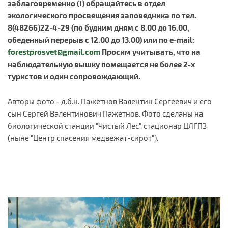
заблаговременно (!) обращайтесь в отдел
экологического просвещения заповедника по тел.
8(48266)22-4-29 (по будним дням с 8.00 до 16.00,
обеденный перерыв с 12.00 до 13.00) или по e-mail:
forestprosvet@gmail.com
Просим учитывать, что на
наблюдательную вышку помещается не более 2-х
туристов и один сопровождающий.
Авторы фото - д.б.н. Пажетнов Валентин Сергеевич и его
сын Сергей Валентинович Пажетнов. Фото сделаны на
биологической станции "Чистый Лес", стационар ЦЛГПЗ
(ныне "Центр спасения медвежат-сирот").