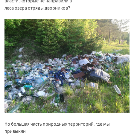
власти, которые не направили в
леса озера отряды дворников?
Но большая часть природных территорий, где мы
привыкли