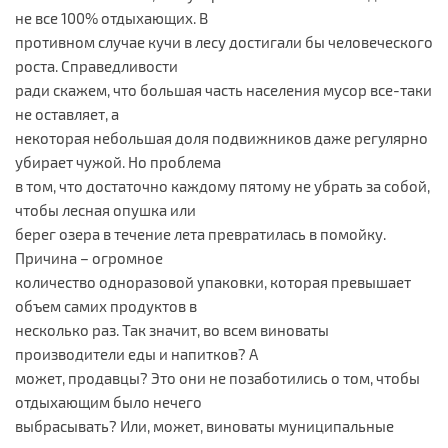
не все 100% отдыхающих. В
противном случае кучи в лесу достигали бы человеческого
роста. Справедливости
ради скажем, что большая часть населения мусор все-таки
не оставляет, а
некоторая небольшая доля подвижников даже регулярно
убирает чужой. Но проблема
в том, что достаточно каждому пятому не убрать за собой,
чтобы лесная опушка или
берег озера в течение лета превратилась в помойку.
Причина – огромное
количество одноразовой упаковки, которая превышает
объем самих продуктов в
несколько раз. Так значит, во всем виноваты
производители еды и напитков? А
может, продавцы? Это они не позаботились о том, чтобы
отдыхающим было нечего
выбрасывать? Или, может, виноваты муниципальные