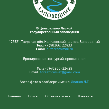
© Центрально-Лесной
государственный заповедник
172521, Тверская обл, Нелидовский г.о., пос. Заповедный
Тел.:
+7 (48266) 22433
Email:
c_forest@mail.ru
Бронирование экскурсий, проживания:
Тел.:
+7 (48266) 22429
Email:
forestprosvet@gmail.com
Автор фото в слайдере и меню:
Иванов Д.Г.
Главная
Поиск
Оставить отзыв
Контакты