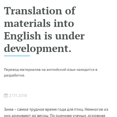
Translation of
materials into
English is under
development.
Перевод материалов на английский язык находится в
разработке.
27.11.2018
Зима – самое трудное время года для птиц. Немногие из
них доживают до весны. По оценкам ученых, основная