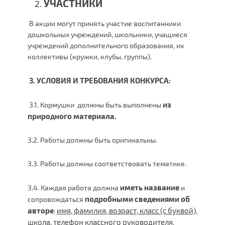
УЧАСТНИКИ
В акции могут принять участие воспитанники
дошкольных учреждений, школьники, учащиеся
учреждений дополнительного образования, их
коллективы (кружки, клубы, группы).
3.
УСЛОВИЯ И ТРЕБОВАНИЯ КОНКУРСА:
из
3.1. Кормушки должны быть выполнены
природного материала.
3.2. Работы должны быть оригинальны.
3.3. Работы должны соответствовать тематике.
иметь название
3.4. Каждая работа должна
и
подробными сведениями об
сопровождаться
авторе
имя, фамилия, возраст, класс (с буквой),
:
школа, телефон классного руководителя
.