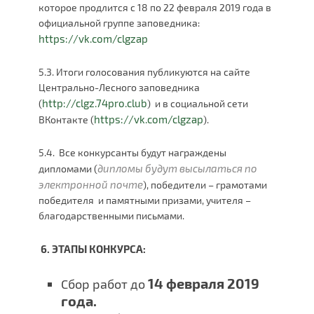
которое продлится с 18 по 22 февраля 2019 года в
официальной группе заповедника:
https://vk.com/clgzap
5.3. Итоги голосования публикуются на сайте
Центрально-Лесного заповедника
http://clgz.74pro.club
(
) и в социальной сети
https://vk.com/clgzap
ВКонтакте (
).
5.4. Все конкурсанты будут награждены
дипломы будут высылаться по
дипломами (
электронной почте
), победители – грамотами
победителя и памятными призами, учителя –
благодарственными письмами.
6.
ЭТАПЫ КОНКУРСА:
14 февраля 2019
Сбор работ до
года.