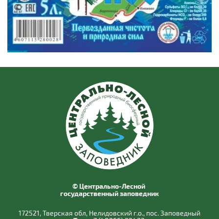
© Центрально-Лесной
государственный заповедник
172521, Тверская обл, Нелидовский г.о., пос. Заповедный