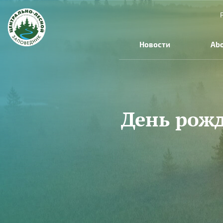
Skip to main content
Новости
Abo
День рож
You are here