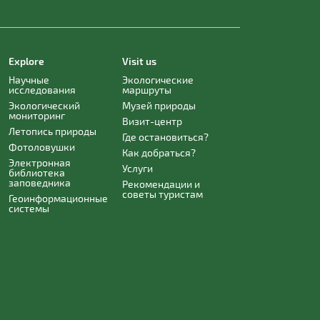
Explore
Visit us
Научные
Экологические
исследования
маршруты
Экологический
Музей природы
мониторинг
Визит-центр
Летопись природы
Где остановиться?
Фотоловушки
Как добраться?
Электронная
Услуги
библиотека
заповедника
Рекомендации и
советы туристам
Геоинформационные
системы