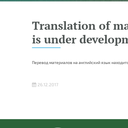
Translation of ma
is under develop
Перевод материалов на английский язык находитс
26.12.2017