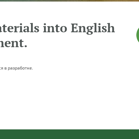
terials into English
ment.
я в разработке.