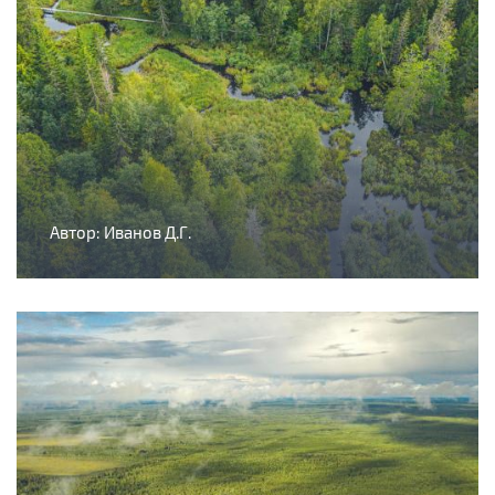
Автор: Иванов Д.Г.