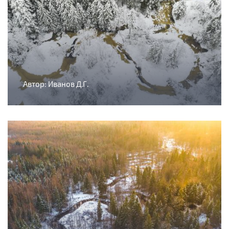
Автор: Иванов Д.Г.