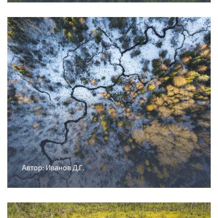
Автор: Иванов Д.Г.