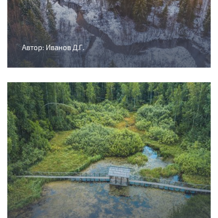
Автор: Иванов Д.Г.