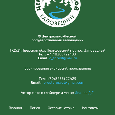
© Центрально-Лесной
государственный заповедник
172521, Тверская обл, Нелидовский г.о., пос. Заповедный
Тел.:
+7 (48266) 22433
Email:
c_forest@mail.ru
Бронирование экскурсий, проживания:
Тел.:
+7 (48266) 22429
Email:
forestprosvet@gmail.com
Автор фото в слайдере и меню:
Иванов Д.Г.
Главная
Поиск
Оставить отзыв
Контакты