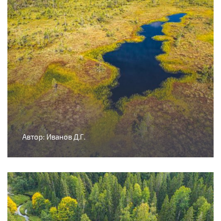
Автор: Иванов Д.Г.