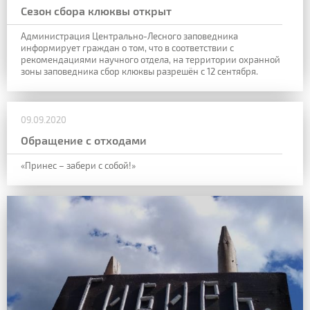
Сезон сбора клюквы открыт
Администрация Центрально-Лесного заповедника
информирует граждан о том, что в соответствии с
рекомендациями научного отдела, на территории охранной
зоны заповедника сбор клюквы разрешён с 12 сентября.
09.09.2020
Обращение с отходами
«Принес – забери с собой!»