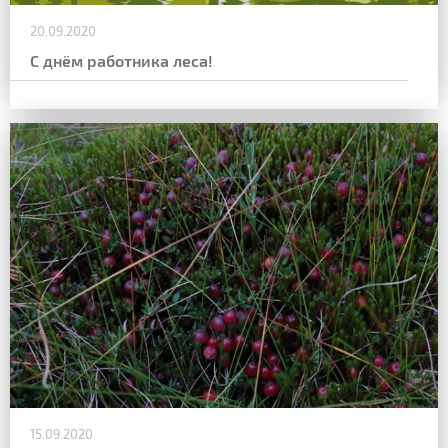
20.09.2020
С днём работника леса!
15.09.2020