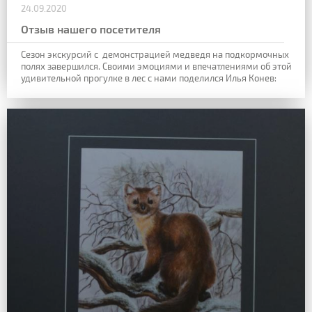
24.09.2020
Отзыв нашего посетителя
Сезон экскурсий с демонстрацией медведя на подкормочных
полях завершился. Своими эмоциями и впечатлениями об этой
удивительной прогулке в лес с нами поделился Илья Конев: