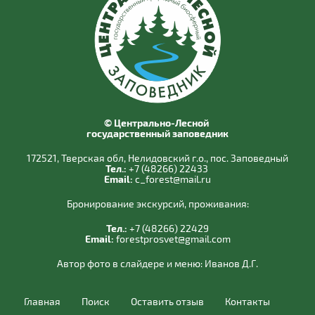
© Центрально-Лесной
государственный заповедник
172521, Тверская обл, Нелидовский г.о., пос. Заповедный
Тел.:
+7 (48266) 22433
Email:
c_forest@mail.ru
Бронирование экскурсий, проживания:
Тел.:
+7 (48266) 22429
Email:
forestprosvet@gmail.com
Автор фото в слайдере и меню:
Иванов Д.Г.
Главная
Поиск
Оставить отзыв
Контакты