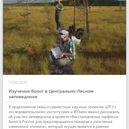
31.08.2020
Изучение болот в Центрально-Лесном
заповеднике
В продолжение темы о совместных научных проектах ЦЛГЗ с
исследовательскими институтами и ВУЗами важно рассказать
об участии заповедника в проекте «Восстановление торфяных
болот в России для предотвращения пожаров и смягчения
изменений климата», который осуществляется в рамках