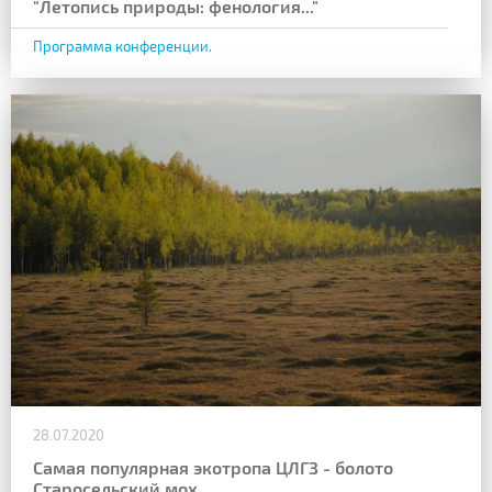
"Летопись природы: фенология..."
Программа конференции.
28.07.2020
Самая популярная экотропа ЦЛГЗ - болото
Старосельский мох