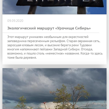
09.09.2020
Экологический маршрут «Урочище Сибирь»
Этот маршрут уникален необычным для окрестностей
заповедника пересеченным рельефом. Старая овражная сеть,
заросшая еловым лесом, и высокие берега реки Тудовки
многим напоминают пейзажи Западной Сибири. Отсюда,
возможно, и пошло столь «неместное» название. Когда-то здесь
тоже была деревня.