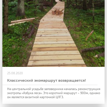
25.08.2020
Классический экомаршрут возвращается!
На центральной усадьбе заповедника началась реконструкция
экотропы «Азбука леса». Это короткий маршрут – 900м, однако
он является визитной карточкой ЦЛГЗ.