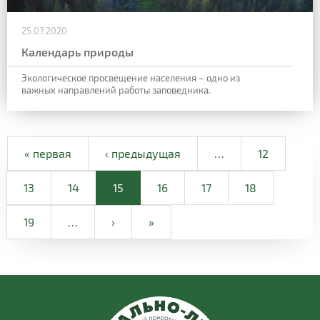
25.07.2020
Календарь природы
Экологическое просвещение населения – одно из
важных направлений работы заповедника.
« первая
‹ предыдущая
…
12
13
14
15
16
17
18
19
…
›
»