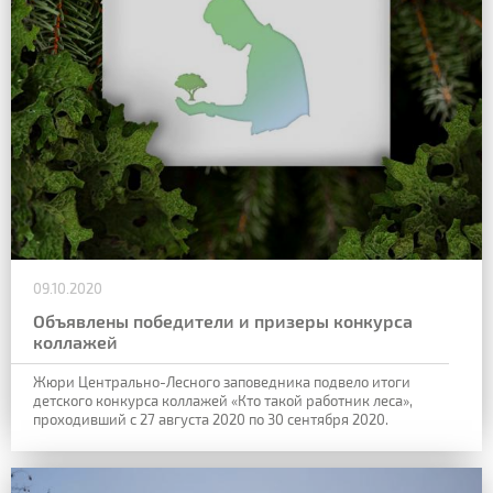
09.10.2020
Объявлены победители и призеры конкурса
коллажей
Жюри Центрально-Лесного заповедника подвело итоги
детского конкурса коллажей «Кто такой работник леса»,
проходивший с 27 августа 2020 по 30 сентября 2020.