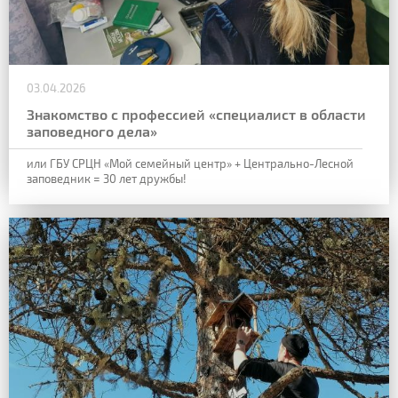
03.04.2026
Знакомство с профессией «специалист в области
заповедного дела»
или
ГБУ СРЦН «Мой семейный центр» + Центрально-Лесной
заповедник = 30 лет дружбы!