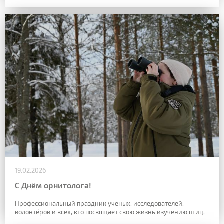
19.02.2026
С Днём орнитолога!
Профессиональный праздник учёных, исследователей,
волонтёров и всех, кто посвящает свою жизнь изучению птиц.