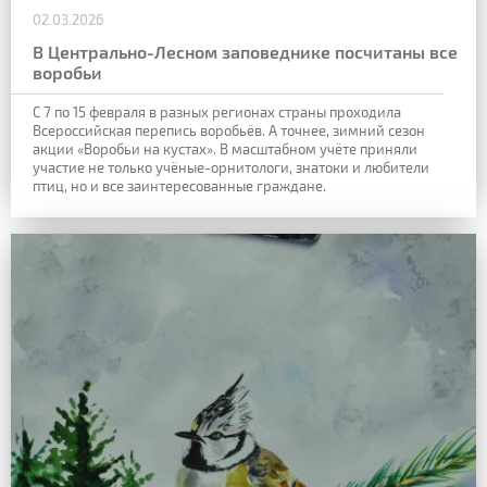
02.03.2026
В Центрально-Лесном заповеднике посчитаны все
воробьи
С 7 по 15 февраля в разных регионах страны проходила
Всероссийская перепись воробьёв. А точнее, зимний сезон
акции «Воробьи на кустах». В масштабном учёте приняли
участие не только учёные-орнитологи, знатоки и любители
птиц, но и все заинтересованные граждане.