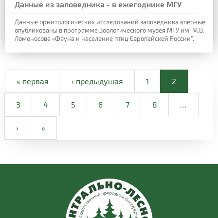
Данные из заповедника - в ежегоднике МГУ
Данные орнитологических исследований заповедника впервые
опубликованы в программе Зоологического музея МГУ им. М.В.
Ломоносова «Фауна и население птиц Европейской России".
« первая
‹ предыдущая
1
2
3
4
5
6
7
8
…
›
»