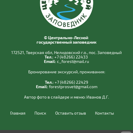
© Центрально-Лесной
государственный заповедник
172521, Тверская обл, Нелидовский г.о., пос. Заповедный
Тел.:
+7 (48266) 22433
Email:
c_forest@mail.ru
Бронирование экскурсий, проживания:
Тел.:
+7 (48266) 22429
Email:
forestprosvet@gmail.com
Автор фото в слайдере и меню:
Иванов Д.Г.
Главная
Поиск
Оставить отзыв
Контакты