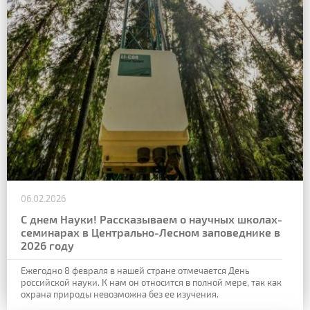
06.02.2026
С днем Науки! Рассказываем о научных школах-
семинарах в Центрально-Лесном заповеднике в
2026 году
Ежегодно 8 февраля в нашей стране отмечается День
российской науки. К нам он относится в полной мере, так как
охрана природы невозможна без ее изучения.