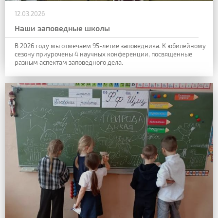
12.03.2026
Наши заповедные школы
В 2026 году мы отмечаем 95-летие заповедника. К юбилейному
сезону приурочены 4 научных конференции, посвященные
разным аспектам заповедного дела.