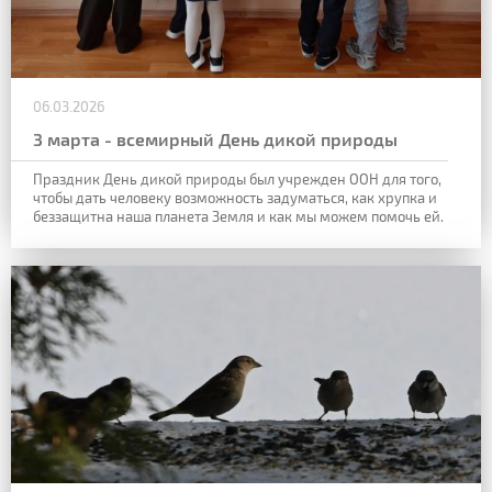
06.03.2026
3 марта - всемирный День дикой природы
Праздник День дикой природы был учрежден ООН для того,
чтобы дать человеку возможность задуматься, как хрупка и
беззащитна наша планета Земля и как мы можем помочь ей.