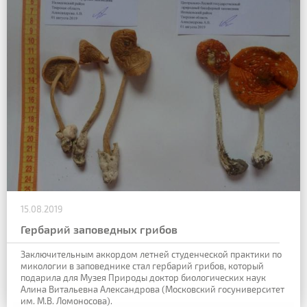
15.08.2019
Гербарий заповедных грибов
Заключительным аккордом
летней студенческой практики по
микологии в заповеднике стал гербарий грибов,
который
подарила для Музея Природы доктор
биологических наук
Алина Витальевна Александрова
(Московский госуниверситет
им. М.В. Ломоносова).