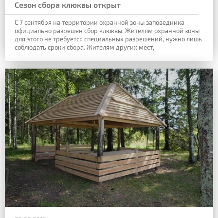
Сезон сбора клюквы открыт
С 7 сентября на территории охранной зоны заповедника
официально разрешен сбор клюквы. Жителям охранной зоны
для этого не требуется
специальных разрешений, нужно лишь
соблюдать сроки сбора. Жителям других мест,