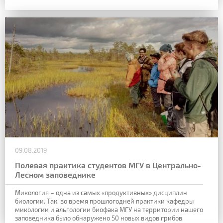
09.08.2019
Полевая практика студентов МГУ в Центрально-
Лесном заповеднике
Микология – одна из самых «продуктивных» дисциплин
биологии. Так, во время прошлогодней практики кафедры
микологии и альгологии биофака МГУ на территории нашего
заповедника было обнаружено 50 новых видов грибов.