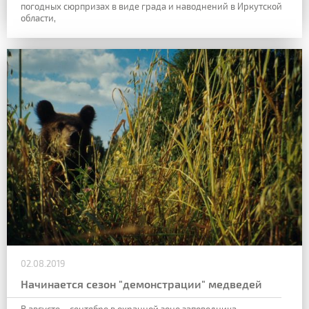
погодных сюрпризах в виде града и наводнений в Иркутской
области,
02.08.2019
Начинается сезон "демонстрации" медведей