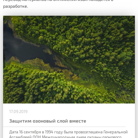
разработке.
17.09.2019
Защитим озоновый слой вместе
Дата 16 сентября в
1994 году была провозглашена Генеральной
Ассамблеей ООН Международным днем
охраны озонового