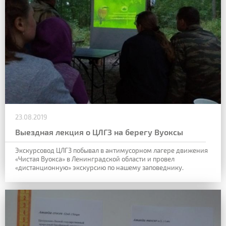
23.08.2019
Выездная лекция о ЦЛГЗ на берегу Вуоксы
Экскурсовод ЦЛГЗ побывал в антимусорном лагере движения
«Чистая Вуокса» в Ленинградской области и провел
«дистанционную» экскурсию по нашему заповеднику.