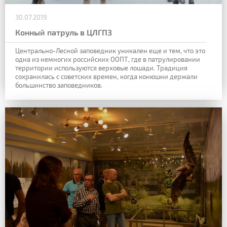
30.07.2019
Конный патруль в ЦЛГПЗ
Центрально-Лесной заповедник уникален еще и тем, что это
одна из немногих российских ООПТ, где в патрулировании
территории используются верховые лошади. Традиция
сохранилась с советских времен, когда конюшни держали
большинство заповедников.