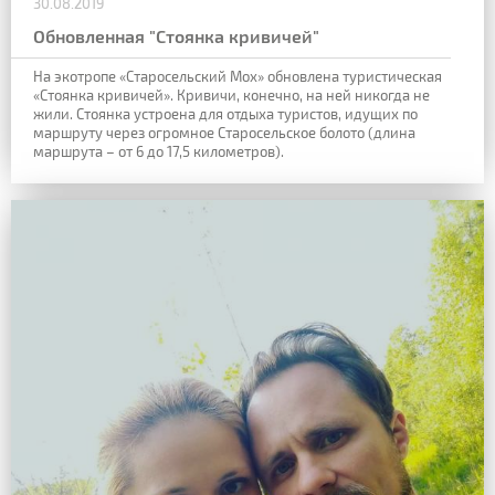
30.08.2019
Обновленная "Стоянка кривичей"
На экотропе «Старосельский Мох» обновлена туристическая
«Стоянка кривичей». Кривичи, конечно, на ней никогда не
жили. Стоянка устроена для отдыха туристов, идущих по
маршруту через огромное Старосельское болото (длина
маршрута – от 6 до 17,5 километров).