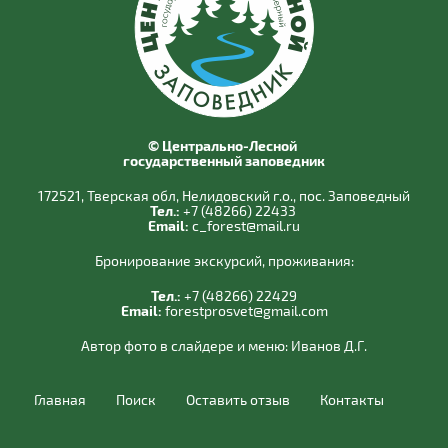
© Центрально-Лесной
государственный заповедник
172521, Тверская обл, Нелидовский г.о., пос. Заповедный
Тел.:
+7 (48266) 22433
Email:
c_forest@mail.ru
Бронирование экскурсий, проживания:
Тел.:
+7 (48266) 22429
Email:
forestprosvet@gmail.com
Автор фото в слайдере и меню:
Иванов Д.Г.
Главная
Поиск
Оставить отзыв
Контакты