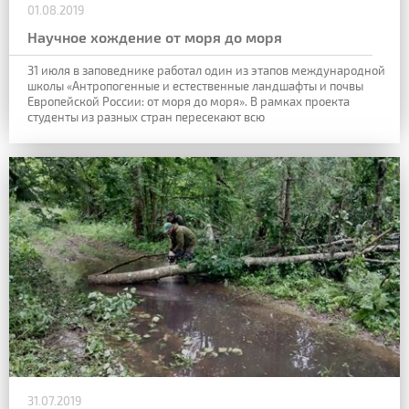
01.08.2019
Научное хождение от моря до моря
31 июля в заповеднике работал один из этапов международной
школы «Антропогенные и естественные ландшафты и почвы
Европейской России: от
моря до моря». В рамках проекта
студенты из разных стран пересекают всю
31.07.2019