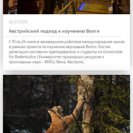
24.07.2019
Австрийский подход к изучению Волги
С 19 по 24 июля в заповеднике работала международная школа
в рамках проекта по изучению верховьев Волги. Костяк
делегации составили преподаватели и студенты из Universität
für Bodenkultur (Университет природных ресурсов и
прикладных наук - BOKU, Вена, Австрия).