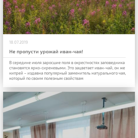
18.07.2019
Не пропусти урожай иван-чая!
В середине июля заросшие поля в окрестностях заповедника
становятся ярко-сиреневыми. Это зацветает иван-чай, он же
кипрей – издавна
популярный заменитель натурального чая,
который по своим полезным свойствам