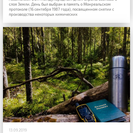
слоя Земли. День был выбран в память о Монреальском
протоколе
(16 сентября 1987 года), посвященном снятии с
производства некоторых химических
13.09.2019