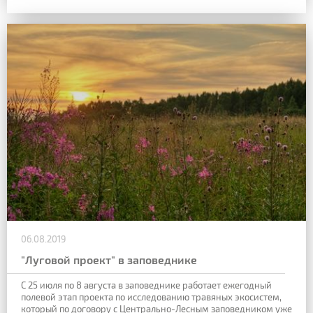
06.08.2019
"Луговой проект" в заповеднике
С 25 июля по 8 августа в заповеднике работает ежегодный
полевой этап проекта по исследованию травяных экосистем,
который по договору с Центрально-Лесным заповедником уже