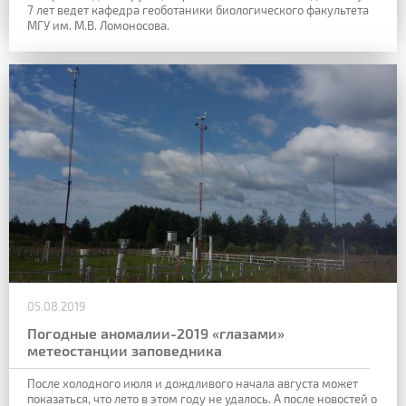
7 лет ведет кафедра геоботаники биологического факультета
МГУ им. М.В. Ломоносова.
05.08.2019
Погодные аномалии-2019 «глазами»
метеостанции заповедника
После холодного июля и
дождливого начала августа может
показаться, что лето в этом году не удалось. А после
новостей о