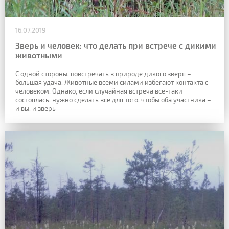
16.07.2019
Зверь и человек: что делать при встрече с дикими
животными
С одной стороны,
повстречать в природе дикого зверя –
большая удача. Животные всеми силами
избегают контакта с
человеком. Однако, если случайная встреча все-таки
состоялась, нужно сделать все для того, чтобы оба участника –
и вы, и зверь –